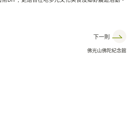
下一則
佛光山佛陀紀念館