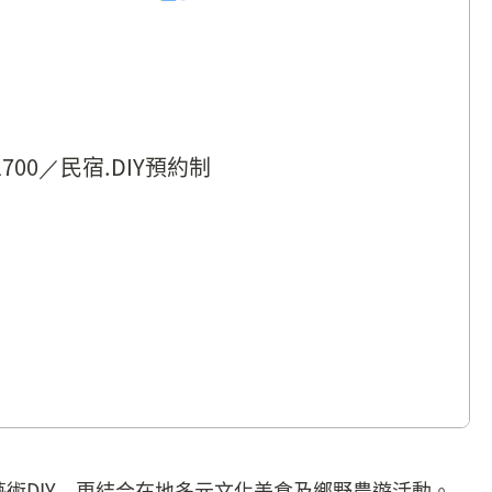
1700／民宿.DIY預約制
術DIY，更結合在地多元文化美食及鄉野農遊活動。