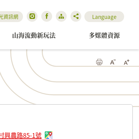
Language
光資訊網
山海流動新玩法
多媒體資源
興農路85-1號