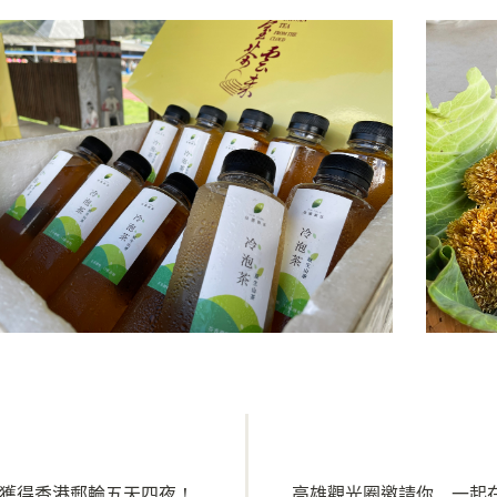
會獲得香港郵輪五天四夜！
高雄觀光圈邀請你，一起在