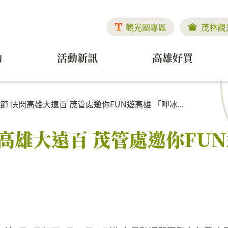
觀光圈專區
茂林觀
動
活動新訊
高雄好買
節 快閃高雄大遠百 茂管處邀你FUN遊高雄 「呷冰...
閃高雄大遠百 茂管處邀你FU