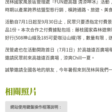
茂林國家風景區管理處『FUN遊高雄 清涼呷冰』活動
時期以產業跨界結盟型態行銷，橫跨通路、旅遊、美
活動自7月1日起至9月30日止，民眾只要憑指定付費景點
品1份。本次合作之付費據點包括：藤枝國家森林遊樂
好行(508神山線及185可愛咖沿山線)等，數量有限，
茂管處也在活動開跑首日（7月1日）於高雄遠百廣場
邀請民眾前來高雄遠百廣場，涼爽Chill一夏。
誠摯邀請全國各地的朋友，今年暑假來到茂林與我們
相關照片
網站使用鍵盤操作相簿說明：