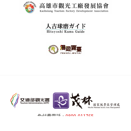
免付費電話：
0800-011765
交通部觀光署茂林國家風景區管理處 版權所有