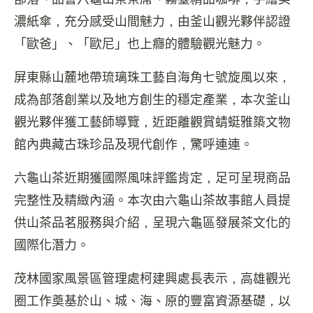
濃紙傘，充分感受山間魅力，由釜山觀光夥伴認證
「歐爸」、「歐尼」也上癮的體驗觀光魅力。
屏東縣山麓地帶琉璃珠工藝自海角七號旋風以來，
成為部落創業以及地方創生的穩定產業，本次釜山
觀光夥伴獲工藝師導覽，近距離觀賞蜻蜓雅築文物
館內典藏古珠珍品及現代創作，驚呼連連。
六龜山茶近期獲國際風味評鑑肯定，足可呈現商品
完整性及精緻內涵。本次由六龜山茶故事館人員提
供山茶品茗服務與介紹，呈現六龜區發展茶文化的
國際化潛力。
茂林國家風景區管理處柯建興處長表示，高雄觀光
圈工作奠基於山、城、海、原的豐富資源基礎，以