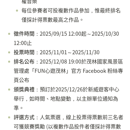
權音樂
每位參賽者可投複數作品參加，惟最終排名
僅採計得票數最高之作品。
徵件時間
：2025/09/15 12:00起～2025/10/30
12:00止
投票時間
：2025/11/01～2025/11/30
排名公布
：2025/12/08 19:00於茂林國家風景區
管理處「FUN心遊茂林」官方 Facebook 粉絲專
頁公布
頒獎典禮
：預訂於2025/12/26於新威遊客中心
舉行，如時間、地點變動，以主辦單位通知為
準。
評選方式
：人氣票選，線上投票得票數前三名者
可獲競賽獎勵 (以複數作品投件者僅採計得票數