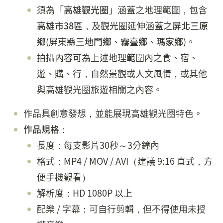
須為「
高雄觀光圈
」涵蓋之地理範圍，包含
高雄市38區
，及觀光圈延伸涵蓋之
屏北三原
鄉
(屏東縣
三地門鄉
、
霧臺鄉
、
瑪家鄉
)。
拍攝內容可為上述地理範圍內之食、宿、
遊、購、行，自然景觀或人文風情，或其他
與高雄觀光圈旅遊相關之內容。
作品具創意發想，並能展現高雄觀光圈特色。
作品規格
：
長度：每支影片30秒～3分鐘內
格式：MP4 / MOV / AVI（建議 9:16 直式，方
便手機觀看）
解析度：HD 1080P 以上
配樂 / 字幕：可自行剪輯，但不得使用未授