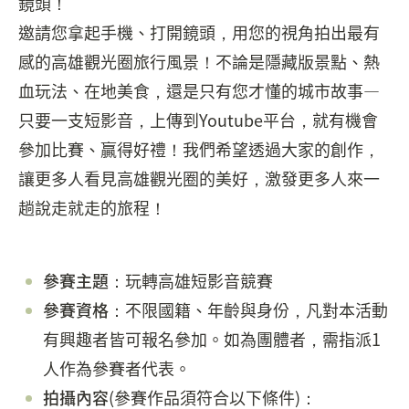
鏡頭！
邀請您拿起手機、打開鏡頭，用您的視角拍出最有
感的高雄觀光圈旅行風景！不論是隱藏版景點、熱
血玩法、在地美食，還是只有您才懂的城市故事—
只要一支短影音，上傳到Youtube平台，就有機會
參加比賽、贏得好禮！我們希望透過大家的創作，
讓更多人看見高雄觀光圈的美好，激發更多人來一
趟說走就走的旅程！
參賽主題
：玩轉高雄短影音競賽
參賽資格
：不限國籍、年齡與身份，凡對本活動
有興趣者皆可報名參加。如為團體者，需指派1
人作為參賽者代表。
拍攝內容
(參賽作品須符合以下條件)：