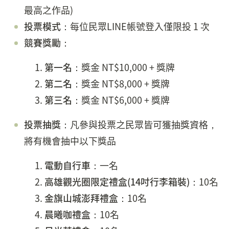
最高之作品)
投票模式
：每位民眾LINE帳號登入僅限投 1 次
競賽獎勵
：
第一名
：獎金 NT$10,000 + 獎牌
第二名
：獎金 NT$8,000 + 獎牌
第三名
：獎金 NT$6,000 + 獎牌
投票抽獎
：凡參與投票之民眾皆可獲抽獎資格，
將有機會抽中以下獎品
電動自行車
：一名
高雄觀光圈限定禮盒(14吋行李箱裝)
：10名
金旗山城澎拜禮盒
：10名
晨曦咖禮盒
：10名