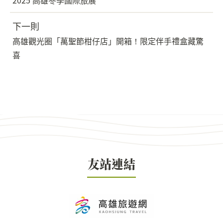
2025 高雄冬季國際旅展
下一則
高雄觀光圈「萬聖節柑仔店」開箱！限定伴手禮盒藏驚
喜
友站連結