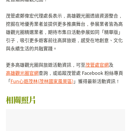
茂管處鄭偉宏代理處長表示，高雄觀光圈透過資源整合，
挖掘在地優秀業者並提供更多推廣舞台，參展業者皆為高
雄觀光圈精選業者，期待市集日活動參展如同「精華版」
引子，吸引更多遊客前往高屏旅遊，感受在地創意、文化
與永續生活的共融實踐。
更多高雄觀光圈與旅遊活動資訊，可至
茂管處官網
及
高雄觀光圈官網
查詢，或追蹤茂管處 Facebook 粉絲專頁
「
Fun心遊茂林(茂林國家風景區)
」獲得最新活動資訊！
相關照片