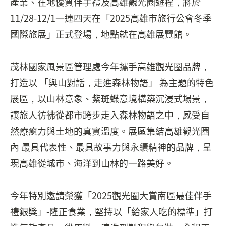
產業、在地優質伴手禮及高雄觀光圈遊程，將於
11/28-12/1一連四天在「2025高雄市旅行公會冬季
國際旅展」正式登場，地點就在高雄展覽館。
茂林國家風景區管理處今年攜手高雄觀光圈品牌，
打造以 「與山對話，走進森林物語」 為主題的特色
展區，以山林意象、紫斑蝶意境構築沉浸式場景，
讓旅人彷彿從都市跨步走入森林物語之中，感受自
然療癒力與土地的真實溫度。展區集結高雄觀光圈
內 最具代表性、最具故事力與永續精神的品牌，呈
現高雄從城市、海洋到山林的一路美好。
今年特別邀請榮獲「2025觀光圈大賞南區最佳伴手
禮銀獎」-隆正食業，堅持以「給家人吃的標準」打