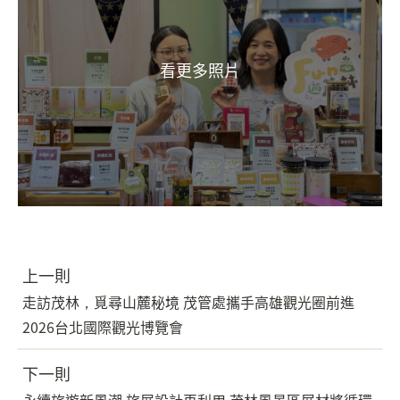
上一則
走訪茂林，覓尋山麓秘境 茂管處攜手高雄觀光圈前進
2026台北國際觀光博覽會
下一則