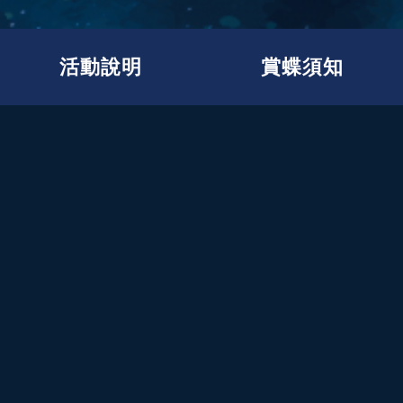
活動說明
賞蝶須知
:::
開幕活動