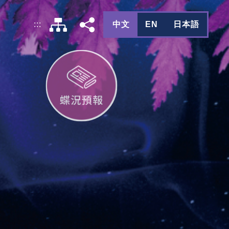
中文
EN
日本語
:::