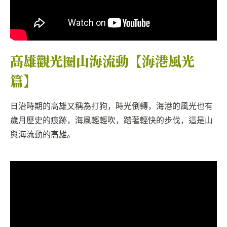
高雄觀光圈山海流動【海港風光
篇】
日治時期的高雄又稱為打狗，時光倒轉，海港的風光也有
歲月歷史的痕跡，海風輕輕吹，踏著輕快的步伐，這是山
與海流動的高雄。