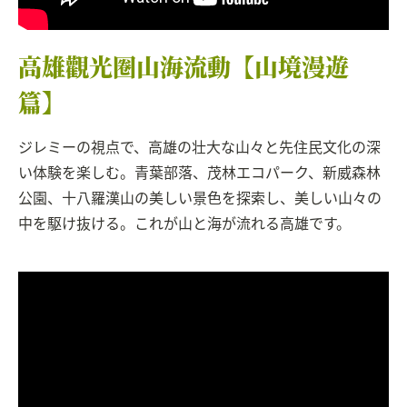
高雄觀光圈山海流動【山境漫遊
篇】
ジレミーの視点で、高雄の壮大な山々と先住民文化の深
い体験を楽しむ。青葉部落、茂林エコパーク、新威森林
公園、十八羅漢山の美しい景色を探索し、美しい山々の
中を駆け抜ける。これが山と海が流れる高雄です。