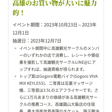
高雄のお買い物が大いに魅力
的！
イベント期間：2023年10月23日～2023年
12月1日
抽選日：2023年12月7日
イベント期間中に高雄観光サークルのメンバ
ーのいずれかの店で消費し、レシートや領収
書を撮影して高雄観光サークルLINE@にア
ップすれば、抽選資格が得られます。
トップ賞はGogoro電動バイク(Gogoro VIVA
MIX KEYLESS)、二等賞は足裏マッサージ
機、三等賞は3.5Lのエアフライヤーです。さ
らに1万元あまりの価値がある高雄観光サー
クルの推薦コース、高雄圓山大飯店の住宿
券、義大遊楽世界楽園のチケット、隆正鵝油