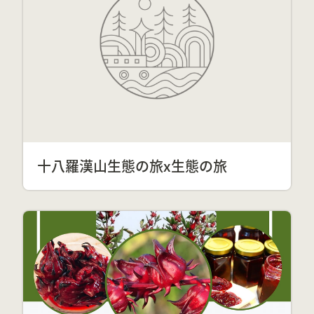
十八羅漢山生態の旅x生態の旅