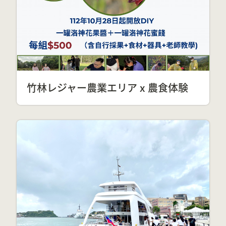
竹林レジャー農業エリア x 農食体験