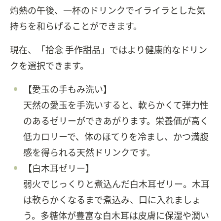
灼熱の午後、一杯のドリンクでイライラとした気
持ちを和らげることができます。
現在、「拾念 手作甜品」ではより健康的なドリン
クを選択できます。
【愛玉の手もみ洗い】
天然の愛玉を手洗いすると、軟らかくて弾力性
のあるゼリーができあがります。栄養価が高く
低カロリーで、体のほてりを冷まし、かつ満腹
感を得られる天然ドリンクです。
【白木耳ゼリー】
弱火でじっくりと煮込んだ白木耳ゼリー。木耳
は軟らかくなるまで煮込み、口に入れましょ
う。多糖体が豊富な白木耳は皮膚に保湿や潤い