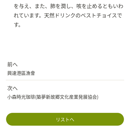
を与え、また、肺を潤し、咳を止めるともいわ
れています。天然ドリンクのベストチョイスで
す。
前へ
興達港區漁會
次へ
小森時光珈琲(築夢新故郷文化産業発展協会)
リストへ