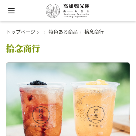
トップページ
特色ある商品
拾念商行
拾念商行