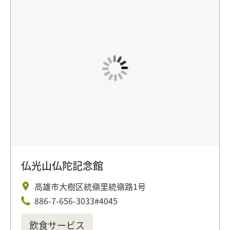
仏光山仏陀記念館
高雄市大樹区統嶺里統嶺路1号
886-7-656-3033#4045
飲食サービス