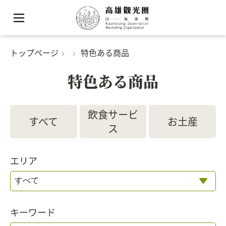
トップページ
特色ある商品
特色ある商品
飲食サービ
すべて
お土産
ス
エリア
キーワード