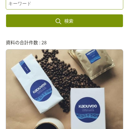
検索
資料の合計件数 : 28