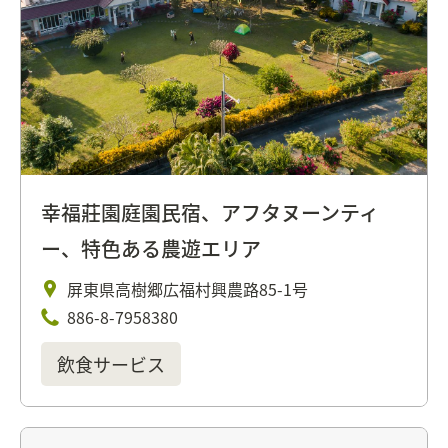
幸福莊園庭園民宿、アフタヌーンティ
ー、特色ある農遊エリア
屏東県高樹郷広福村興農路85-1号
886-8-7958380
飲食サービス