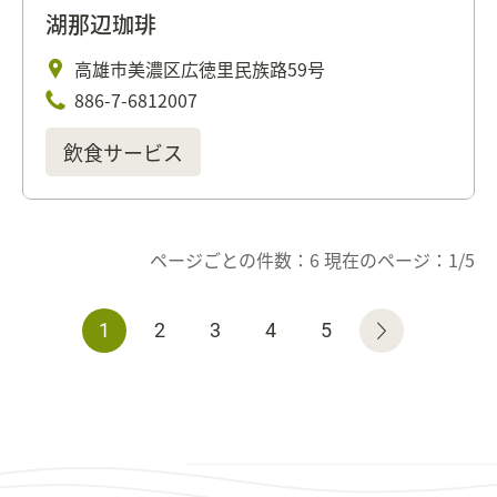
湖那辺珈琲
高雄市美濃区広徳里民族路59号
886-7-6812007
飲食サービス
ページごとの件数：6 現在のページ：1/5
1
2
3
4
5