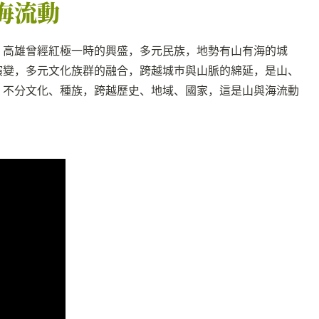
海流動
，高雄曾經紅極一時的興盛，多元民族，地勢有山有海的城
演變，多元文化族群的融合，跨越城市與山脈的綿延，是山、
，不分文化、種族，跨越歷史、地域、國家，這是山與海流動