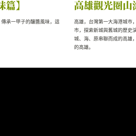
味篇】
高雄觀光圈山
、傳承一甲子的釀醬風味，這
高雄，台灣第一大海港城市
市，探索新城與舊城的歷史
城、海、原串聯而成的高雄
的高雄。