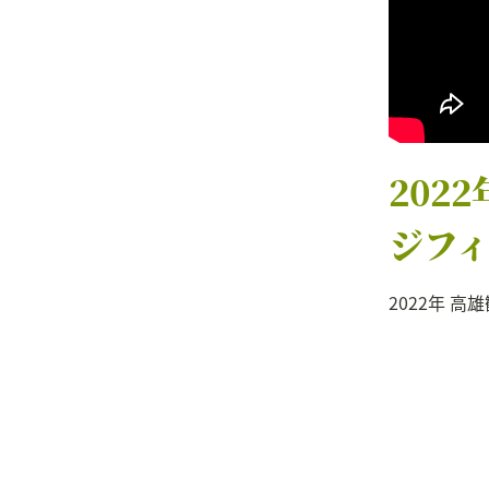
202
ジフ
2022年 