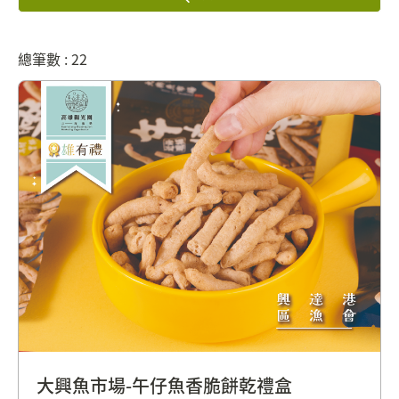
總筆數 : 22
大興魚市場-午仔魚香脆餅乾禮盒