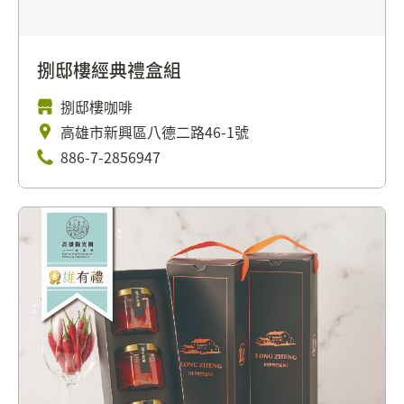
捌邸樓經典禮盒組
捌邸樓咖啡
高雄市新興區八德二路46-1號
886-7-2856947