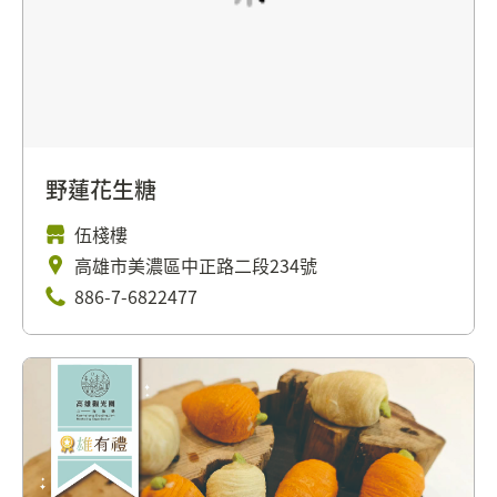
野蓮花生糖
伍棧樓
高雄市美濃區中正路二段234號
886-7-6822477