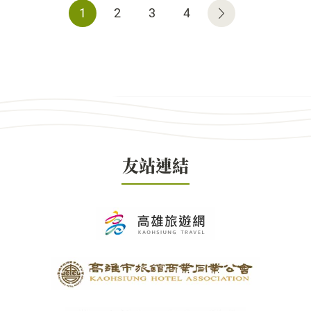
1
2
3
4
友站連結