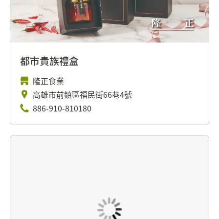
都市貴族禮盒
隆正食業
高雄市前鎮區福民街66巷4號
886-910-810180