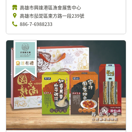
高雄市興達港區漁會展售中心
高雄市茄萣區東方路一段239號
886-7-6988233