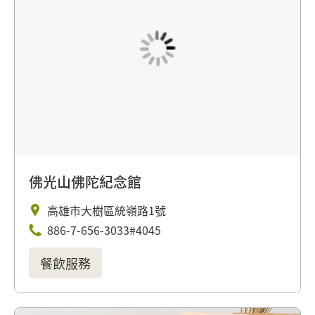
佛光山佛陀紀念館
高雄市大樹區統嶺路1號
886-7-656-3033#4045
餐飲服務