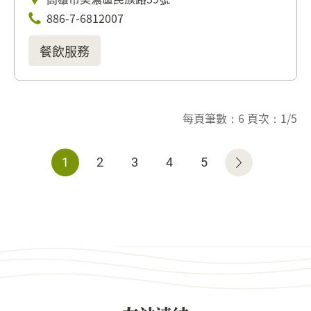
886-7-6812007
餐飲服務
每頁筆數：6 頁次：1/5
1
2
3
4
5