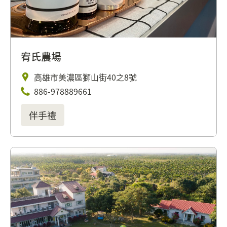
宥氏農場
高雄市美濃區獅山街40之8號
886-978889661
伴手禮