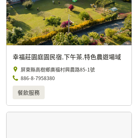
幸福莊園庭園民宿.下午茶.特色農遊場域
屏東縣高樹鄉廣福村興農路85-1號
886-8-7958380
餐飲服務