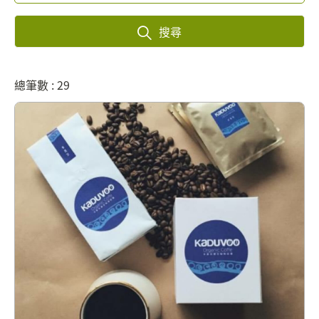
搜尋
總筆數 : 29