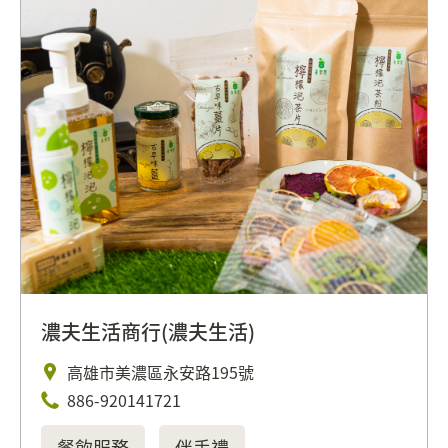
濃夫生活商行(濃夫生活)
高雄市美濃區永安路195號
886-920141721
餐飲服務
伴手禮