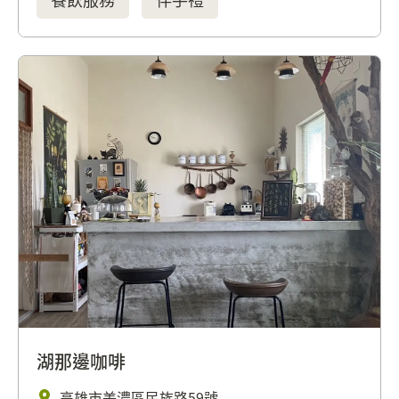
湖那邊咖啡
高雄市美濃區民族路59號