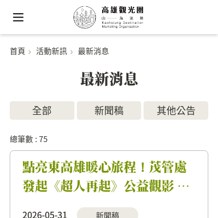
首頁
活動新訊
最新消息
最新消息
全部
新聞稿
其他公告
總筆數 : 75
點亮東高雄暖心旅程！茂管處
發起《超人再起》公益觀影 攜
手觀光圈翻轉地方生命力
2026-05-31
新聞稿