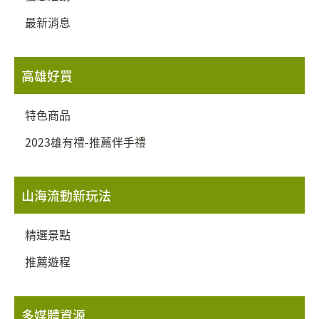
最新消息
高雄好買
特色商品
2023雄有禮-推薦伴手禮
山海流動新玩法
精選景點
推薦遊程
多媒體資源