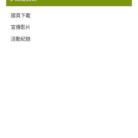
摺頁下載
宣傳影片
活動紀錄