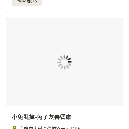
小兔亂撞-兔子友善餐廳
高雄市大樹區學城路一段115號