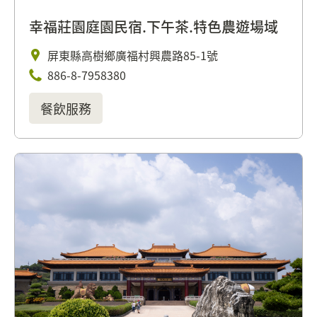
幸福莊園庭園民宿.下午茶.特色農遊場域
屏東縣高樹鄉廣福村興農路85-1號
886-8-7958380
餐飲服務