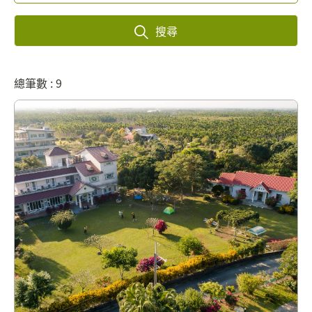
搜尋
總筆數 : 9