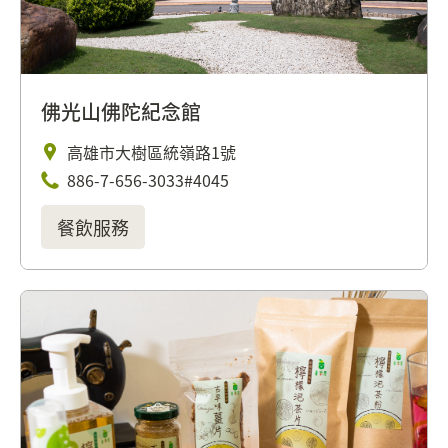
佛光山佛陀紀念館
高雄市大樹區統嶺路1號
886-7-656-3033#4045
餐飲服務