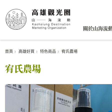
關於山海流
首頁
高雄好買
特色商品
宥氏農場
宥氏農場