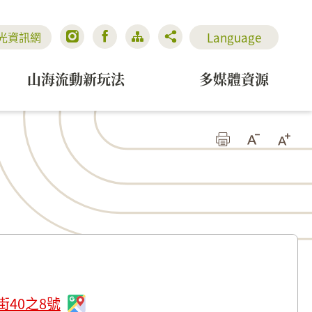
Language
光資訊網
山海流動新玩法
多媒體資源
40之8號