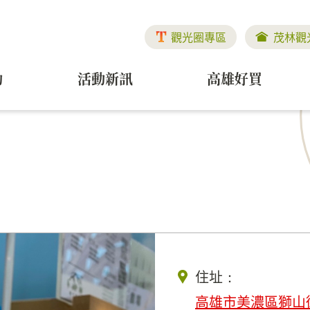
觀光圈專區
茂林觀
動
活動新訊
高雄好買
住址：
高雄市美濃區獅山街