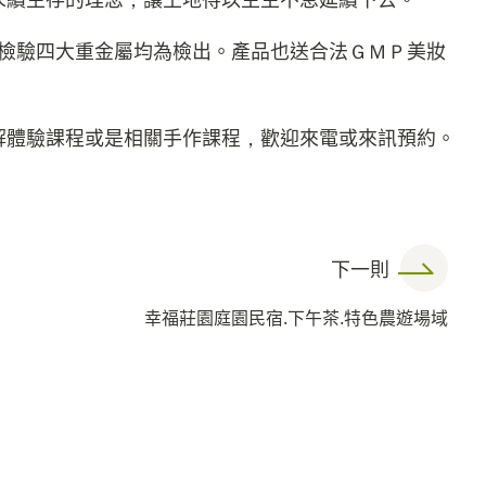
S檢驗四大重金屬均為檢出。產品也送合法ＧＭＰ美妝
解體驗課程或是相關手作課程，歡迎來電或來訊預約。
下一則
幸福莊園庭園民宿.下午茶.特色農遊場域