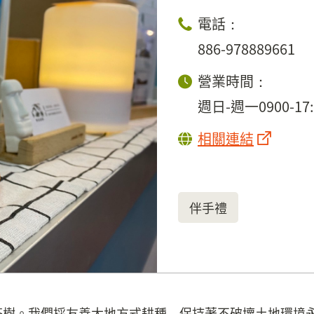
電話：
886-978889661
營業時間：
週日-週一0900-17:
相關連結
伴手禮
茶樹。我們採友善大地方式耕種，保持著不破壞土地環境