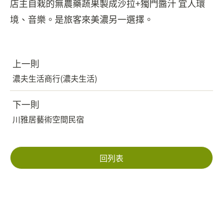
店主自栽的無農藥蔬果製成沙拉+獨門醬汁 宜人環
境、音樂。是旅客來美濃另一選擇。
上一則
濃夫生活商行(濃夫生活)
下一則
川雅居藝術空間民宿
回列表