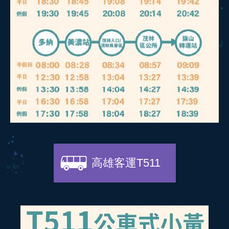
高雄客運T511