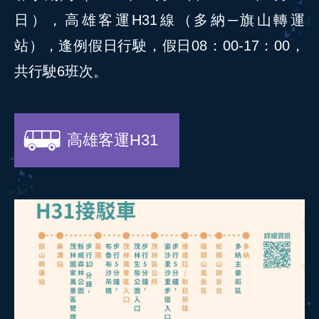
日），高雄客運H31線（多納─旗山轉運
站），逢例假日行駛，假日08：00-17：00，
共行駛6班次。
高雄客運H31