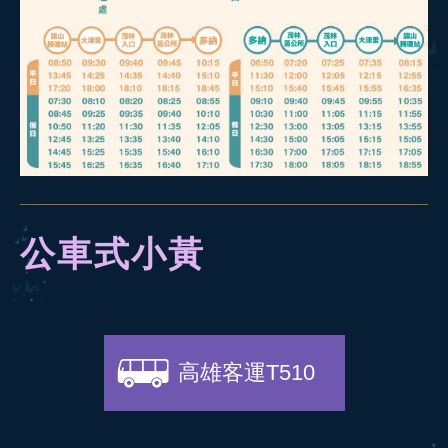
公車式小黃
高雄客運T510