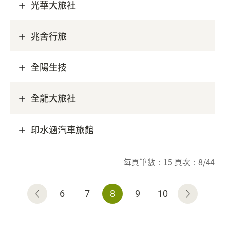
光華大旅社
兆舍行旅
全陽生技
全龍大旅社
印水涵汽車旅館
每頁筆數：15 頁次：8/44
6
7
8
9
10