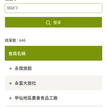
搜尋
總筆數 : 646
會員名稱
永傑旅館
永富大旅社
甲仙地區農會食品工廠