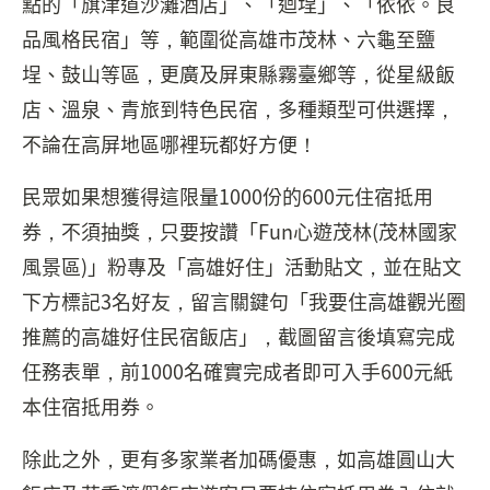
點的「旗津道沙灘酒店」、「迴埕」、「依依。良
品風格民宿」等，範圍從高雄市茂林、六龜至鹽
埕、鼓山等區，更廣及屏東縣霧臺鄉等，從星級飯
店、溫泉、青旅到特色民宿，多種類型可供選擇，
不論在高屏地區哪裡玩都好方便！
民眾如果想獲得這限量1000份的600元住宿抵用
券，不須抽獎，只要按讚「Fun心遊茂林(茂林國家
風景區)」粉專及「高雄好住」活動貼文，並在貼文
下方標記3名好友，留言關鍵句「我要住高雄觀光圈
推薦的高雄好住民宿飯店」，截圖留言後填寫完成
任務表單，前1000名確實完成者即可入手600元紙
本住宿抵用券。
除此之外，更有多家業者加碼優惠，如高雄圓山大