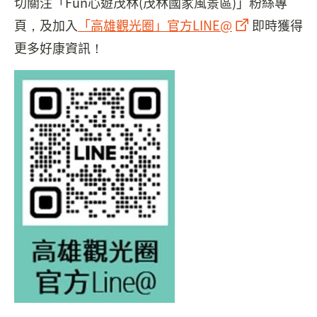
切關注「Fun心遊茂林(茂林國家風景區)」粉絲專
頁，及加入
「高雄觀光圈」官方LINE@
即時獲得
更多好康資訊！