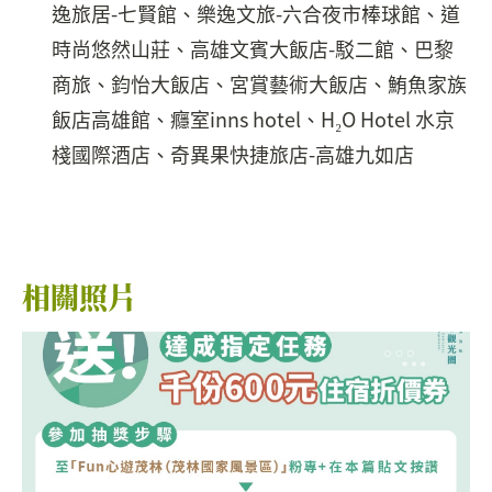
逸旅居-七賢館、樂逸文旅-六合夜市棒球館、道
時尚悠然山莊、高雄文賓大飯店-駁二館、巴黎
商旅、鈞怡大飯店、宮賞藝術大飯店、鮪魚家族
飯店高雄館、癮室inns hotel、H₂O Hotel 水京
棧國際酒店、奇異果快捷旅店-高雄九如店
相關照片