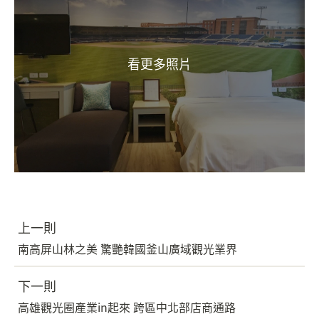
上一則
南高屏山林之美 驚艷韓國釜山廣域觀光業界
下一則
高雄觀光圈產業in起來 跨區中北部店商通路