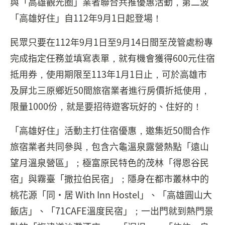
與「高雄觀光圈」業者聯合共推優惠活動，第二波
「高雄好住」自112年9月1日起登場！
民眾只要在112年9月1日至9月14日間至茂管處粉專
完成指定任務並填寫表單，就有機會獲得600元住宿
抵用券，使用期限至113年1月1日止，可於高雄市
及屏北三原鄉近50間旅宿業者進行房價折抵使用，
限量1000份，就是要招待遊客玩好的、住好的！
「高雄好住」活動主打住宿優惠，邀集近50間合作
旅宿業者共同參與，包含六龜溫泉露營熱點「遠山
望月溫泉營區」；極富原民特色的茂林「得恩谷民
宿」與霧臺「撒拉伯民宿」；隱身在都市叢林中的
桃花源「同·居 With Inn Hostel」、「高雄圓山大
飯店」、「71CAFE溫度民宿」；一出門就到熱門景