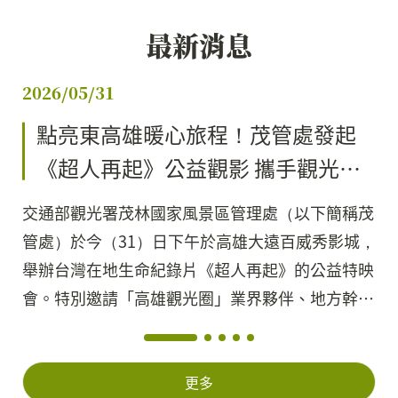
最新消息
2026/05/31
點亮東高雄暖心旅程！茂管處發起
《超人再起》公益觀影 攜手觀光圈
翻轉地方生命力
交通部觀光署茂林國家風景區管理處（以下簡稱茂
管處）於今（31）日下午於高雄大遠百威秀影城，
舉辦台灣在地生命紀錄片《超人再起》的公益特映
會。特別邀請「高雄觀光圈」業界夥伴、地方幹部
及觀光產業代表齊聚...
更多