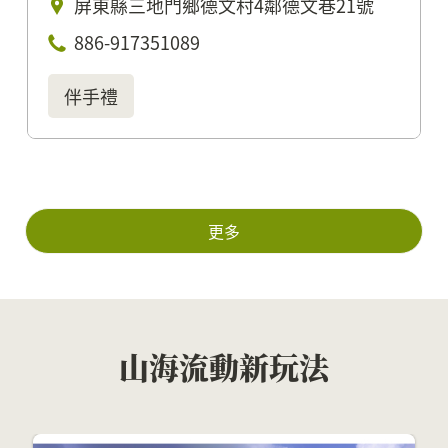
屏東縣三地門鄉德文村4鄰德文巷21號
886-917351089
伴手禮
更多
山海流動新玩法