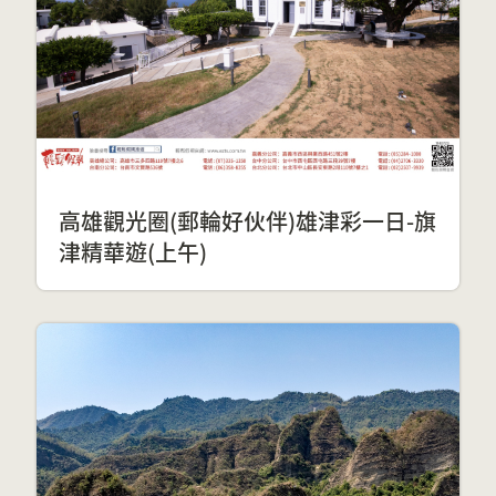
高雄觀光圈(郵輪好伙伴)雄津彩一日-旗
津精華遊(上午)