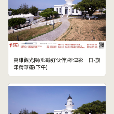
高雄觀光圈(郵輪好伙伴)雄津彩一日-旗
津精華遊(下午)